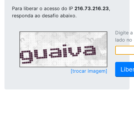
Para liberar o acesso
do IP
216.73.216.23
,
responda ao desafio abaixo.
Digite 
lado no
[trocar imagem]