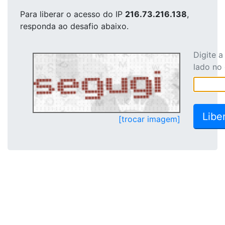
Para liberar o acesso
do IP
216.73.216.138
,
responda ao desafio abaixo.
Digite 
lado no
[trocar imagem]