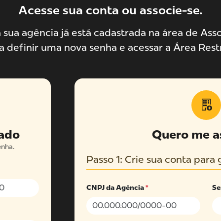
Acesse sua conta ou associe-se.
 sua agência já está cadastrada na área de Asso
a definir uma nova senha e acessar a Área Restr
rado
Quero me a
enha.
Passo 1: Crie sua conta para 
CNPJ da Agência
*
S