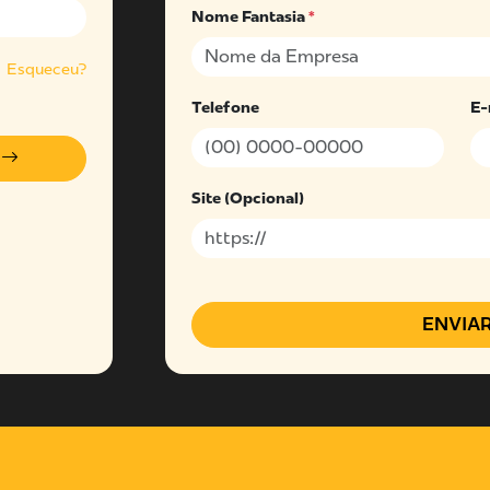
Nome Fantasia
*
Esqueceu?
Telefone
E-
Site (Opcional)
ENVIA