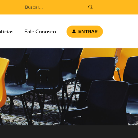
tícias
Fale Conosco
ENTRAR