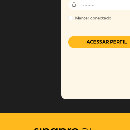
Manter conectado
ACESSAR PERFIL