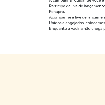
A campanha “Cuidar de você é 
Participe da live de lançamen
Fenapro.
Acompanhe a live de lançament
Unidos e engajados, colocamos
Enquanto a vacina não chega pa