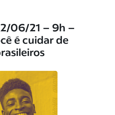
2/06/21 – 9h –
cê é cuidar de
rasileiros