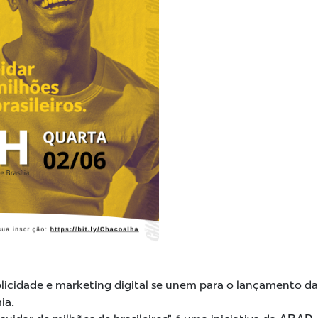
blicidade e marketing digital se unem para o lançamento d
ia.