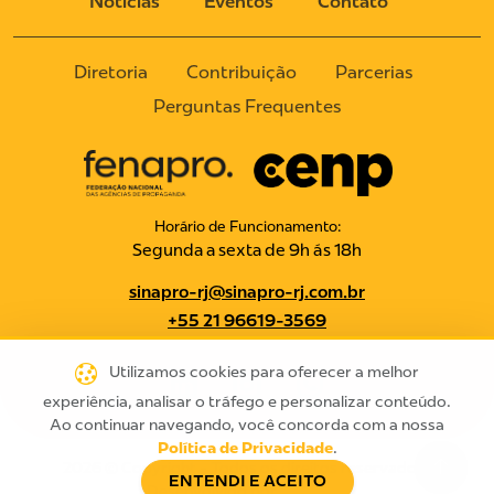
Notícias
Eventos
Contato
Diretoria
Contribuição
Parcerias
Perguntas Frequentes
Horário de Funcionamento:
Segunda a sexta de 9h ás 18h
sinapro-rj@sinapro-rj.com.br
+55 21 96619-3569
Utilizamos cookies para oferecer a melhor
experiência, analisar o tráfego e personalizar conteúdo.
Ao continuar navegando, você concorda com a nossa
.
Política de Privacidade
2026 © Copyright - Todos os direitos reservados |
ENTENDI E ACEITO
Desenvolvido por
Webteria