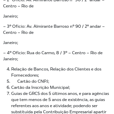
Centro – Rio de
Janeiro;
– 3º Ofício: Av. Almirante Barroso nº 90 / 2º andar –
Centro – Rio de
Janeiro;
– 4º Ofício: Rua do Carmo, 8 / 3º – Centro – Rio de
Janeiro;
Relação de Bancos, Relação dos Clientes e dos
Fornecedores;
Cartão do CNPJ;
Cartão da Inscrição Municipal;
Guias de GRCS dos 5 últimos anos, e para agências
que tem menos de 5 anos de existência, as guias
referentes aos anos e atividade; podendo ser
substituída pela Contribuição Empresarial apartir