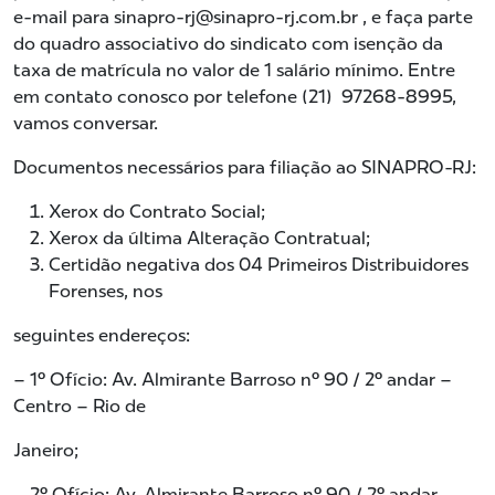
e-mail para sinapro-rj@sinapro-rj.com.br , e faça parte
do quadro associativo do sindicato com isenção da
taxa de matrícula no valor de 1 salário mínimo. Entre
em contato conosco por telefone (21) 97268-8995,
vamos conversar.
Documentos necessários para filiação ao SINAPRO-RJ:
Xerox do Contrato Social;
Xerox da última Alteração Contratual;
Certidão negativa dos 04 Primeiros Distribuidores
Forenses, nos
seguintes endereços:
– 1º Ofício: Av. Almirante Barroso nº 90 / 2º andar –
Centro – Rio de
Janeiro;
– 2º Ofício: Av. Almirante Barroso nº 90 / 2º andar –