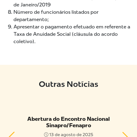
de Janeiro/2019
Número de funcionários listados por
departamento;
Apresentar o pagamento efetuado em referente a
Taxa de Anuidade Social (cláusula do acordo
coletivo).
Outras Notícias
 do
Abertura do Encontro Nacional
Capac
Sinapro/Fenapro
Ava
RO
13 de agosto de 2025