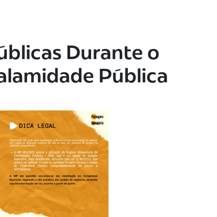
úblicas Durante o
alamidade Pública