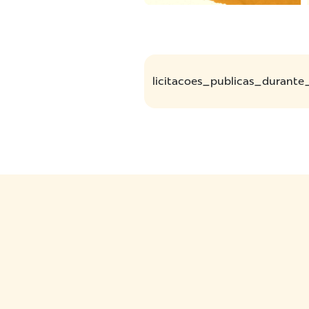
licitacoes_publicas_durante