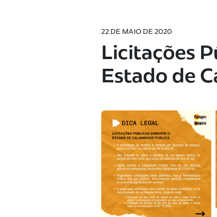
22 DE MAIO DE 2020
Licitações P
Estado de C