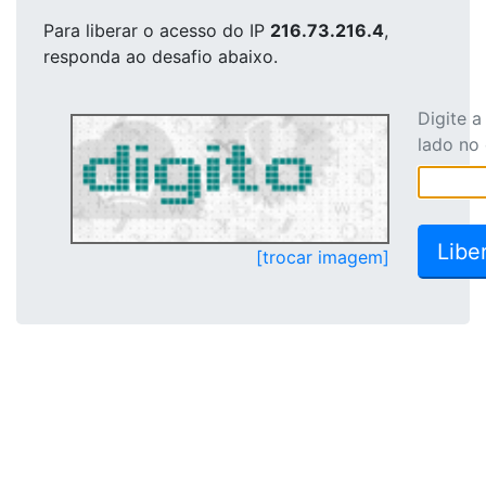
Para liberar o acesso
do IP
216.73.216.4
,
responda ao desafio abaixo.
Digite 
lado no
[trocar imagem]