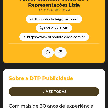
Representações Ltda
32.014.078/0001-51
dtppublicidade@gmail.com
(22) 2722-0746
https://www.dtppublicidade.com.br
Sobre a DTP Publicidade
VER TODAS
Com mais de 30 anos de experiência