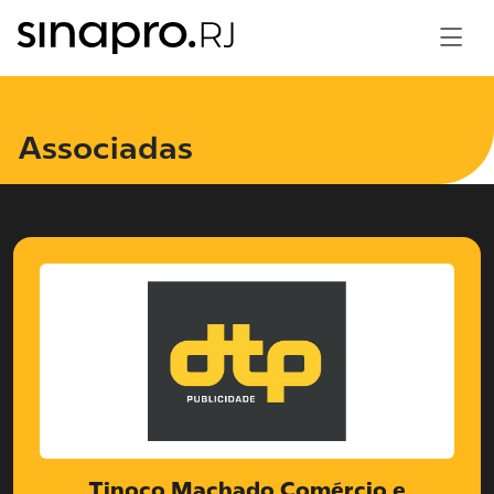
Associadas
Tinoco Machado Comércio e