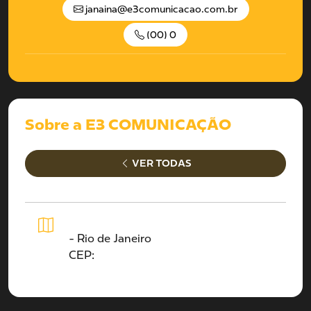
janaina@e3comunicacao.com.br
(00) 0
Sobre a E3 COMUNICAÇÃO
VER TODAS
- Rio de Janeiro
CEP: