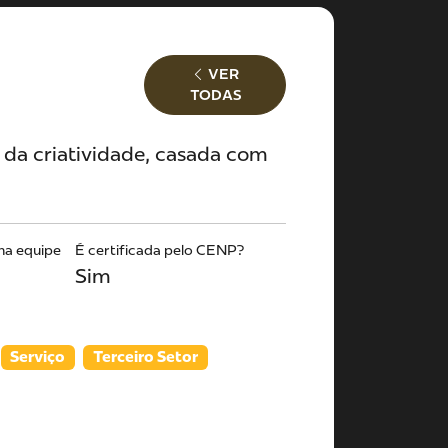
VER
TODAS
da criatividade, casada com
na equipe
É certificada pelo CENP?
Sim
Serviço
Terceiro Setor