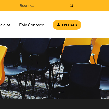
tícias
Fale Conosco
ENTRAR