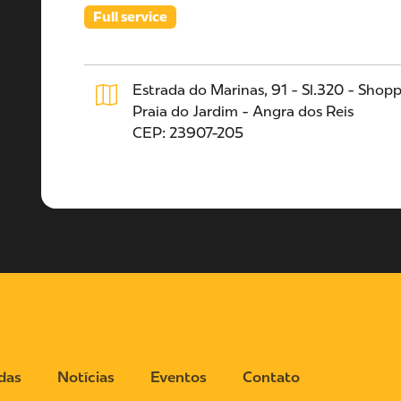
Full service
Estrada do Marinas, 91 - Sl.320 - Shopp
Praia do Jardim - Angra dos Reis
CEP: 23907-205
das
Notícias
Eventos
Contato