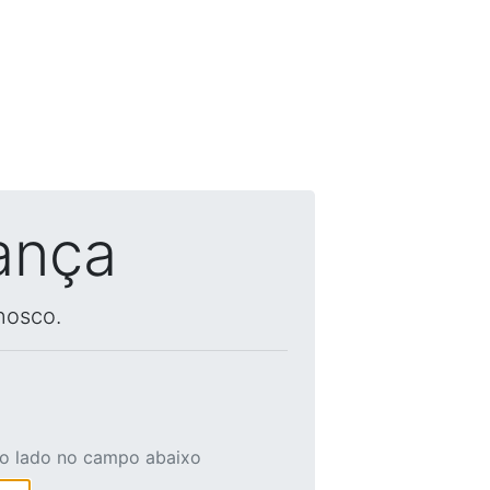
ança
nosco.
ao lado no campo abaixo