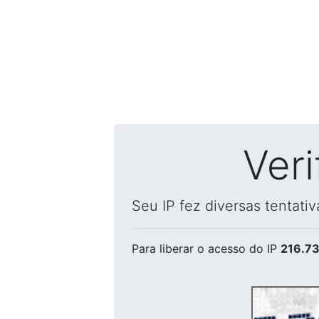
Ver
Seu IP fez diversas tentati
Para liberar o acesso
do IP
216.73