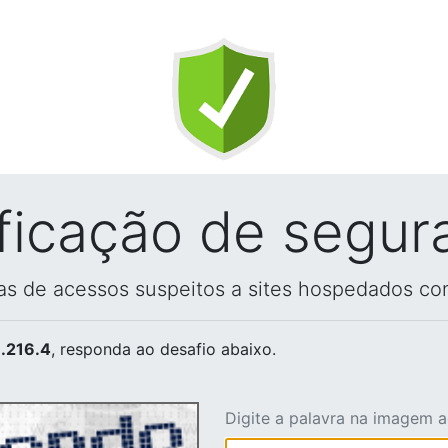
ificação de segur
vas de acessos suspeitos a sites hospedados co
.216.4
, responda ao desafio abaixo.
Digite a palavra na imagem 