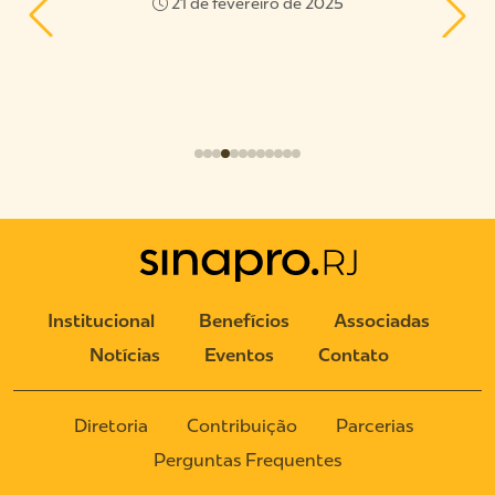
25
21 de fevereiro de 2025
Institucional
Benefícios
Associadas
Notícias
Eventos
Contato
Diretoria
Contribuição
Parcerias
Perguntas Frequentes