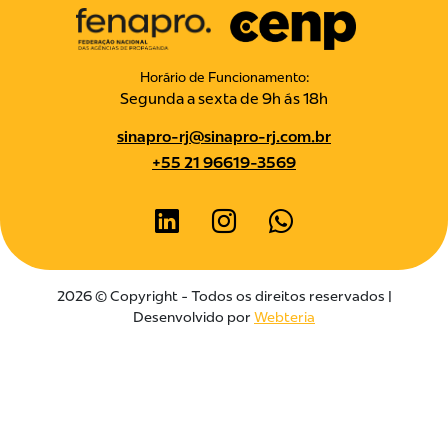
Horário de Funcionamento:
Segunda a sexta de 9h ás 18h
sinapro-rj@sinapro-rj.com.br
+55 21 96619-3569
2026 © Copyright - Todos os direitos reservados |
Desenvolvido por
Webteria