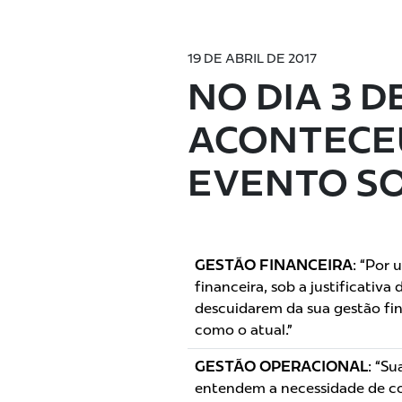
19 DE ABRIL DE 2017
NO DIA 3 D
ACONTECEU
EVENTO S
GESTÃO FINANCEIRA
: “Por
financeira, sob a justificativ
descuidarem da sua gestão fin
como o atual.”
GESTÃO OPERACIONAL
: “S
entendem a necessidade de co