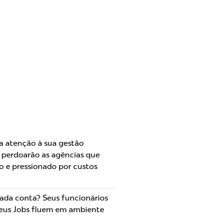
a atenção à sua gestão
ão perdoarão as agências que
o e pressionado por custos
cada conta? Seus funcionários
Seus Jobs fluem em ambiente