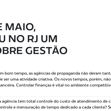
E MAIO,
 NO RJ UM
OBRE GESTÃO
 um bom tempo, as agências de propaganda não deram tant
a de ser uma atividade criativa. Os novos tempos, porém, n
anceira. Controlar finanças é vital no ambiente competitiv
ua agência tem total controle do custo de atendimento de 
ntrole e mensuração de tempo dedicado a cada cliente? 