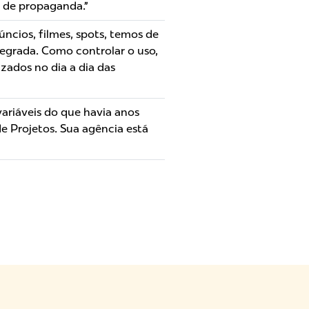
a de propaganda.”
ncios, filmes, spots, temos de
egrada. Como controlar o uso,
zados no dia a dia das
ariáveis do que havia anos
e Projetos. Sua agência está