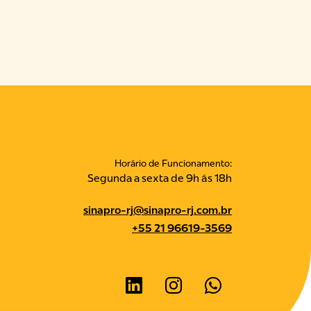
Horário de Funcionamento:
Segunda a sexta de 9h ás 18h
sinapro-rj@sinapro-rj.com.br
+55 21 96619-3569