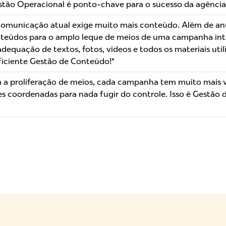
estão Operacional é ponto-chave para o sucesso da agênci
 comunicação atual exige muito mais conteúdo. Além de anú
onteúdos para o amplo leque de meios de uma campanha int
equação de textos, fotos, vídeos e todos os materiais utili
ficiente Gestão de Conteúdo!”
m a proliferação de meios, cada campanha tem muito mais v
es coordenadas para nada fugir do controle. Isso é Gestão d