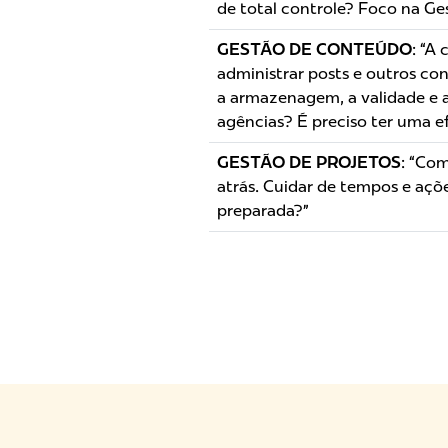
de total controle? Foco na G
GESTÃO DE CONTEÚDO
: “A
administrar posts e outros c
a armazenagem, a validade e ad
agências? É preciso ter uma e
GESTÃO DE PROJETOS
: “Co
atrás. Cuidar de tempos e açõ
preparada?”