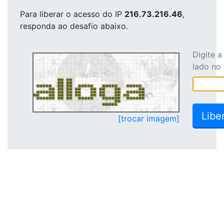
Para liberar o acesso
do IP
216.73.216.46
,
responda ao desafio abaixo.
Digite 
lado no
[trocar imagem]